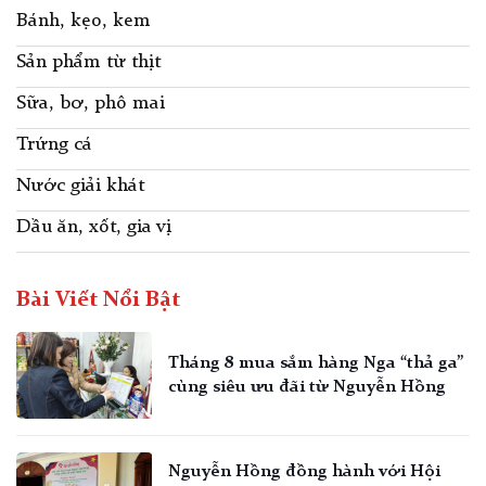
Bánh, kẹo, kem
Sản phẩm từ thịt
Sữa, bơ, phô mai
Trứng cá
Nước giải khát
Dầu ăn, xốt, gia vị
Bài Viết Nổi Bật
Tháng 8 mua sắm hàng Nga “thả ga”
cùng siêu ưu đãi từ Nguyễn Hồng
Nguyễn Hồng đồng hành với Hội