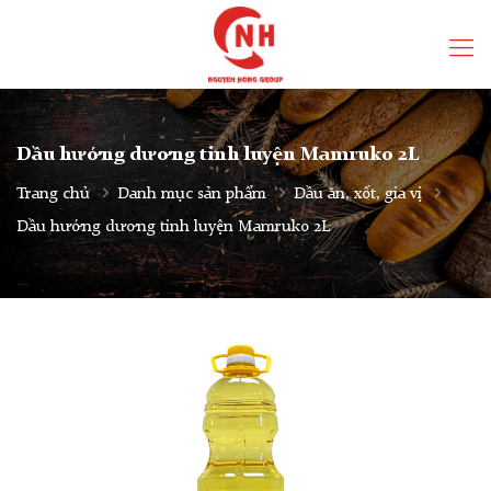
Dầu hướng dương tinh luyện Mamruko 2L
Trang chủ
Danh mục sản phẩm
Dầu ăn, xốt, gia vị
Dầu hướng dương tinh luyện Mamruko 2L