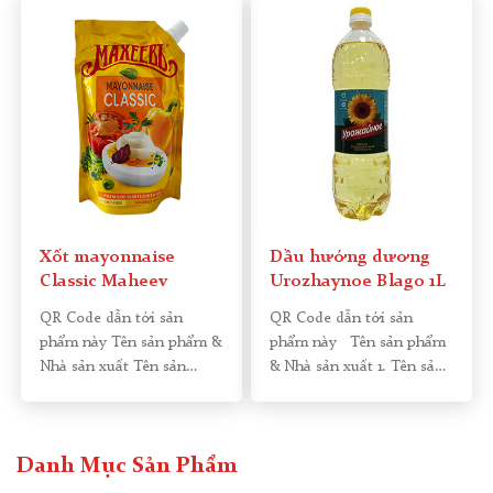
Xốt mayonnaise
Dầu hướng dương
Classic Maheev
Urozhaynoe Blago 1L
QR Code dẫn tới sản
QR Code dẫn tới sản
phẩm này Tên sản phẩm &
phẩm này Tên sản phẩm
Nhà sản xuất Tên sản
& Nhà sản xuất 1. Tên sản
phẩm: Xốt
[…]
[…]
Danh Mục Sản Phẩm