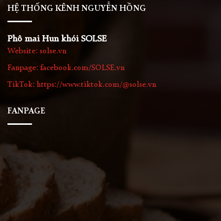
HỆ THỐNG KÊNH NGUYỄN HỒNG
Phô mai Hun khói SOLSE
Website: solse.vn
Fanpage: facebook.com/SOLSE.vn
TikTok: https://www.tiktok.com/@solse.vn
FANPAGE