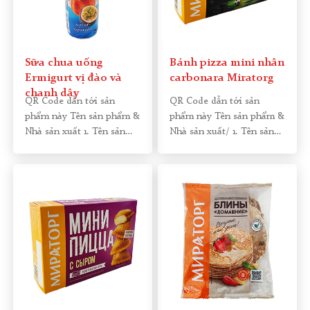
Sữa chua uống
Bánh pizza mini nhân
Ermigurt vị đào và
carbonara Miratorg
chanh dây
QR Code dẫn tới sản
QR Code dẫn tới sản
phẩm này Tên sản phẩm &
phẩm này Tên sản phẩm &
Nhà sản xuất 1. Tên sản
Nhà sản xuất/ 1. Tên sản
phẩm:
[…]
phẩm:
[…]