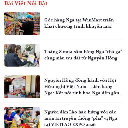
Bài Viết Nổi Bật
Góc hàng Nga tại WinMart triển
khai chương trình khuyến mãi
Tháng 8 mua sắm hàng Nga “thả ga”
cùng siêu ưu đãi từ Nguyễn Hồng
Nguyễn Hồng đồng hành với Hội
Hữu nghị Việt Nam – Liên bang
Nga: Kết nối tinh hoa Nga đến gần
hơn với người Việt
Người dân Lào hào hứng với các
món ăn truyền thống “pha” vị Nga
tại VIETLAO EXPO 2026