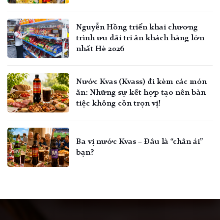
Nguyễn Hồng triển khai chương
trình ưu đãi tri ân khách hàng lớn
nhất Hè 2026
Nước Kvas (Kvass) đi kèm các món
ăn: Những sự kết hợp tạo nên bàn
tiệc không cồn trọn vị!
Ba vị nước Kvas – Đâu là “chân ái”
bạn?