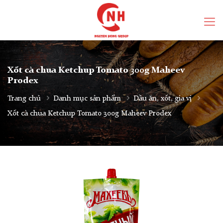
Xốt cà chua Ketchup Tomato 300g Maheev
Prodex
Trang chủ
Danh mục sản phẩm
Dầu ăn, xốt, gia vị
Xốt cà chua Ketchup Tomato 300g Maheev Prodex