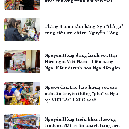
khai chương trình khuyến mãi
Tháng 8 mua sắm hàng Nga “thả ga”
cùng siêu ưu đãi từ Nguyễn Hồng
Nguyễn Hồng đồng hành với Hội
Hữu nghị Việt Nam – Liên bang
Nga: Kết nối tinh hoa Nga đến gần
hơn với người Việt
Người dân Lào hào hứng với các
món ăn truyền thống “pha” vị Nga
tại VIETLAO EXPO 2026
Nguyễn Hồng triển khai chương
trình ưu đãi tri ân khách hàng lớn