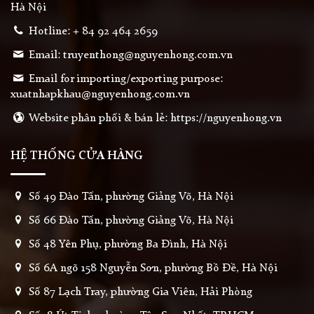
Hà Nội
Hotline: + 84 92 464 2659
Email: truyenthong@nguyenhong.com.vn
Email for importing/exporting purpose:
xuatnhapkhau@nguyenhong.com.vn
Website phân phối & bán lẻ: https://nguyenhong.vn
HỆ THỐNG CỬA HÀNG
Số 49 Đào Tấn, phường Giảng Võ, Hà Nội
Số 66 Đào Tấn, phường Giảng Võ, Hà Nội
Số 48 Yên Phụ, phường Ba Đình, Hà Nội
Số 6A ngõ 158 Nguyễn Sơn, phường Bồ Đề, Hà Nội
Số 87 Lạch Tray, phường Gia Viên, Hải Phòng