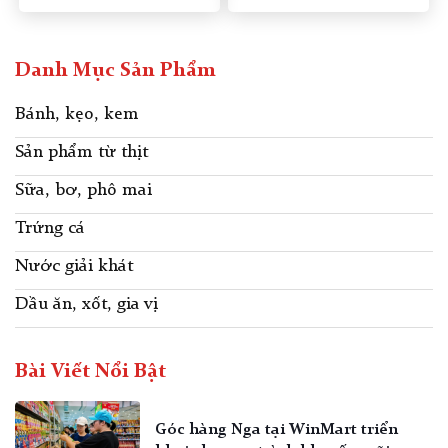
phẩm: Xốt
[…]
[…]
Danh Mục Sản Phẩm
Bánh, kẹo, kem
Sản phẩm từ thịt
Sữa, bơ, phô mai
Trứng cá
Nước giải khát
Dầu ăn, xốt, gia vị
Bài Viết Nổi Bật
Góc hàng Nga tại WinMart triển