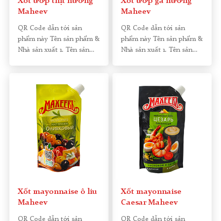
Xốt ướp thịt nướng
Xốt ướp gà nướng
Maheev
Maheev
QR Code dẫn tới sản
QR Code dẫn tới sản
phẩm này Tên sản phẩm &
phẩm này Tên sản phẩm &
Nhà sản xuất 1. Tên sản
Nhà sản xuất 1. Tên sản
phẩm:
[…]
phẩm:
[…]
Xốt mayonnaise ô liu
Xốt mayonnaise
Maheev
Caesar Maheev
QR Code dẫn tới sản
QR Code dẫn tới sản