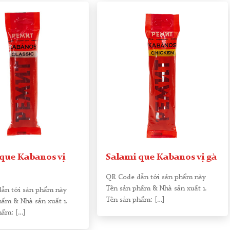
que Kabanos vị
Salami que Kabanos vị gà
QR Code dẫn tới sản phẩm này
Tên sản phẩm & Nhà sản xuất 1.
ẫn tới sản phẩm này
Tên sản phẩm:
[…]
hẩm & Nhà sản xuất 1.
hẩm:
[…]