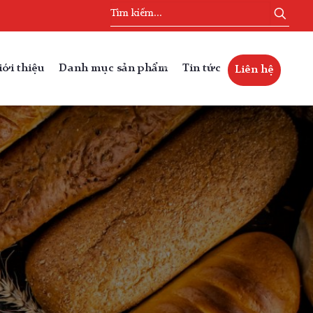
iới thiệu
Danh mục sản phẩm
Tin tức
Liên hệ