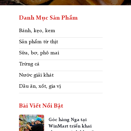
Danh Mục Sản Phẩm
Bánh, kẹo, kem
Sản phẩm từ thịt
Sữa, bơ, phô mai
Trứng cá
Nước giải khát
Dầu ăn, xốt, gia vị
Bài Viết Nổi Bật
Góc hàng Nga tại
WinMart triển khai