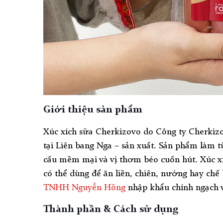
Giới thiệu sản phẩm
Xúc xích sữa Cherkizovo do Công ty Cherkiz
tại Liên bang Nga – sản xuất. Sản phẩm làm t
cấu mềm mại và vị thơm béo cuốn hút. Xúc xí
có thể dùng để ăn liền, chiên, nướng hay ch
TNHH Nguyễn Hồng
nhập khẩu chính ngạch v
Thành phần & Cách sử dụng