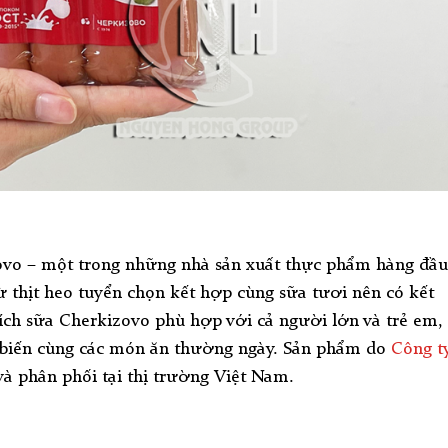
ovo – một trong những nhà sản xuất thực phẩm hàng đầu
ừ thịt heo tuyển chọn kết hợp cùng sữa tươi nên có kết
ch sữa Cherkizovo phù hợp với cả người lớn và trẻ em,
ế biến cùng các món ăn thường ngày. Sản phẩm do
Công t
à phân phối tại thị trường Việt Nam.