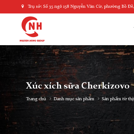
Trụ sở: Số 35 ngõ 158 Nguyễn Văn Cừ, phường Bồ Đề
Xúc xích sữa Cherkizovo
Trang chủ
Danh mục sản phẩm
Sản phẩm từ thị