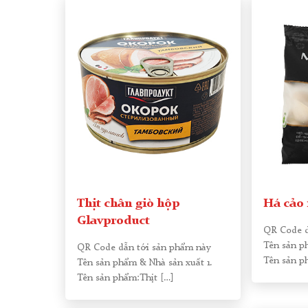
Thịt chân giò hộp
Há cảo
Glavproduct
QR Code d
Tên sản p
QR Code dẫn tới sản phẩm này
Tên sản p
Tên sản phẩm & Nhà sản xuất 1.
Tên sản phẩm:Thịt
[…]