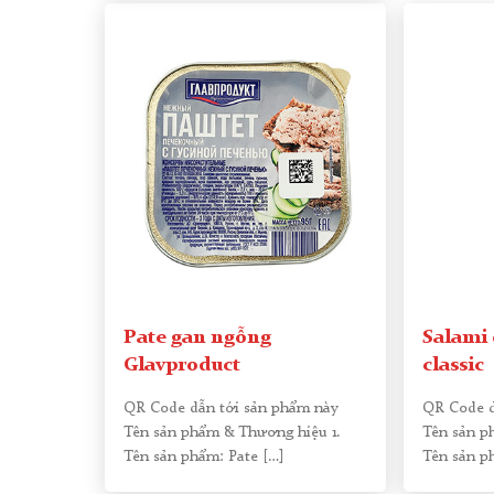
Pate gan ngỗng
Salami 
Glavproduct
classic
QR Code dẫn tới sản phẩm này
QR Code d
Tên sản phẩm & Thương hiệu 1.
Tên sản p
Tên sản phẩm: Pate
[…]
Tên sản p