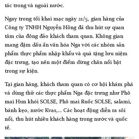
tác trong và ngoài nước.
Ngay trong tối khai mạc ngày 21/5, gian hàng của
Công ty TNHH Nguyễn Hồng đã thu hút sự quan
tâm của đông đảo khách tham quan. Không gian
mang đậm dấu ấn văn hóa Nga với các nhóm sản
phẩm thực phẩm nhập khẩu và quà tặng lưu niệm
đặc trưng, tạo nên một điểm dừng chân nổi bật
trong sự kiện.
Tại gian hàng, khách tham quan có cơ hội khám phá
và dùng thử các thực phẩm Nga đặc trưng như Phô
mai Hun khói SOLSE, Phô mai Ruốc SOLSE, salami,
bánh kẹo, nước Kvas,… Các hoạt động diễn ra sôi
nổi, thu hút nhiều khách hàng trong nước và quốc
tế.