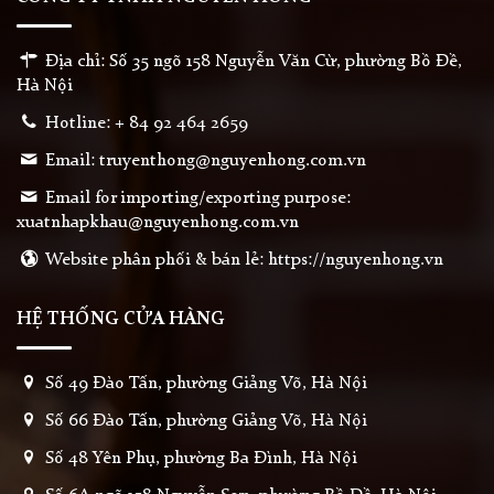
Địa chỉ: Số 35 ngõ 158 Nguyễn Văn Cừ, phường Bồ Đề,
Hà Nội
Hotline: + 84 92 464 2659
Email: truyenthong@nguyenhong.com.vn
Email for importing/exporting purpose:
xuatnhapkhau@nguyenhong.com.vn
Website phân phối & bán lẻ: https://nguyenhong.vn
HỆ THỐNG CỬA HÀNG
Số 49 Đào Tấn, phường Giảng Võ, Hà Nội
Số 66 Đào Tấn, phường Giảng Võ, Hà Nội
Số 48 Yên Phụ, phường Ba Đình, Hà Nội