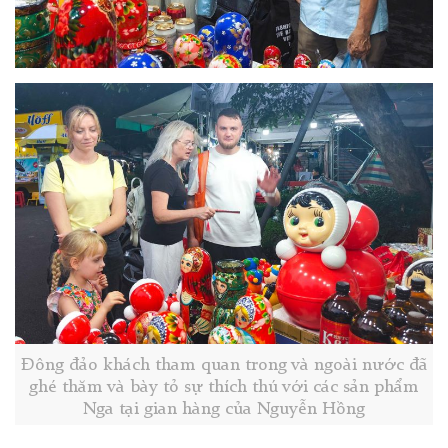
Đông đảo khách tham quan trong và ngoài nước đã
ghé thăm và bày tỏ sự thích thú với các sản phẩm
Nga tại gian hàng của Nguyễn Hồng