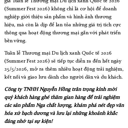
gia Tuần lễ Thương mại Du lịch xanh Quốc tế 2026
(Summer Fest 2026) không chỉ là cơ hội để doanh
nghiệp giới thiệu sản phẩm và hình ảnh thương
hiệu, mà còn là dịp để lan tỏa những giá trị tích cực
thông qua hoạt động thương mại gắn với phát triển
bền vững.
Tuần lễ Thương mại Du lịch xanh Quốc tế 2026
(Summer Fest 2026) sẽ tiếp tục diễn ra đến hết ngày
25/5/2026, mở ra thêm nhiều hoạt động trải nghiệm,
kết nối và giao lưu dành cho người dân và du khách.
Công ty TNHH Nguyễn Hồng trân trọng kính mời
quý khách hàng ghé thăm gian hàng để trải nghiệm
các sản phẩm Nga chất lượng, khám phá nét đẹp văn
hóa xứ bạch dương và lưu lại những khoảnh khắc
đáng nhớ tại sự kiện!