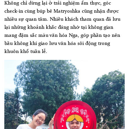
Không chỉ dừng lại ở trải nghiệm ẩm thực, góc
check-in cùng búp bê Matryoshka cũng nhận được
nhiều sự quan tâm. Nhiều khách tham quan đã lưu
lại những khoảnh khắc đáng nhớ tại không gian
mang đậm sắc màu văn hóa Nga, góp phần tạo nên
bầu không khí giao lưu văn hóa sôi động trong
khuôn khổ tuần lễ.