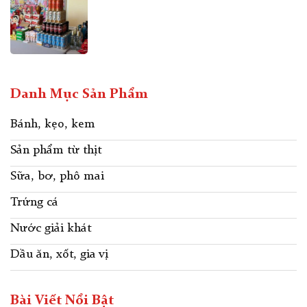
Danh Mục Sản Phẩm
Bánh, kẹo, kem
Sản phẩm từ thịt
Sữa, bơ, phô mai
Trứng cá
Nước giải khát
Dầu ăn, xốt, gia vị
Bài Viết Nổi Bật