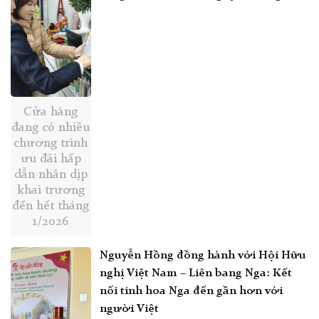
Cửa hàng
đang có nhiều
chương trình
ưu đãi hấp
dẫn nhân dịp
khai trương
đến hết tháng
1/2026
Nguyễn Hồng đồng hành với Hội Hữu
nghị Việt Nam – Liên bang Nga: Kết
nối tinh hoa Nga đến gần hơn với
người Việt