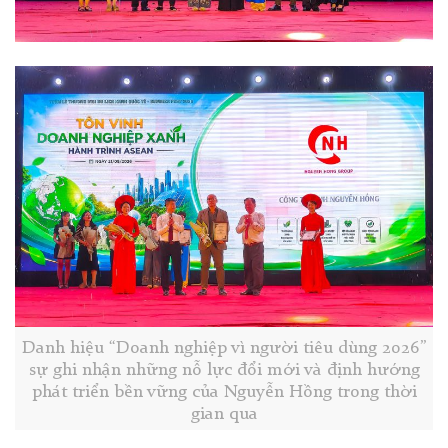
Danh hiệu “Doanh nghiệp vì người tiêu dùng 2026”
sự ghi nhận những nỗ lực đổi mới và định hướng
phát triển bền vững của Nguyễn Hồng trong thời
gian qua