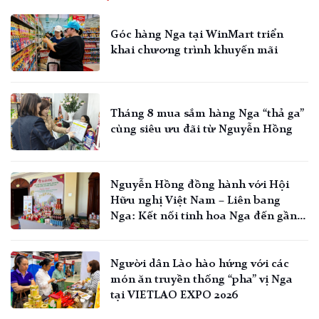
Góc hàng Nga tại WinMart triển
khai chương trình khuyến mãi
Tháng 8 mua sắm hàng Nga “thả ga”
cùng siêu ưu đãi từ Nguyễn Hồng
Nguyễn Hồng đồng hành với Hội
Hữu nghị Việt Nam – Liên bang
Nga: Kết nối tinh hoa Nga đến gần
hơn với người Việt
Người dân Lào hào hứng với các
món ăn truyền thống “pha” vị Nga
tại VIETLAO EXPO 2026