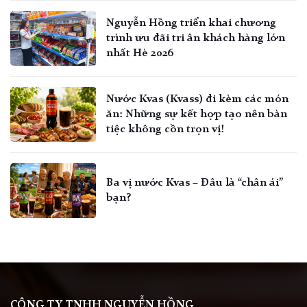
Nguyễn Hồng triển khai chương
trình ưu đãi tri ân khách hàng lớn
nhất Hè 2026
Nước Kvas (Kvass) đi kèm các món
ăn: Những sự kết hợp tạo nên bàn
tiệc không cồn trọn vị!
Ba vị nước Kvas – Đâu là “chân ái”
bạn?
CÔNG TY TNHH NGUYỄN HỒNG