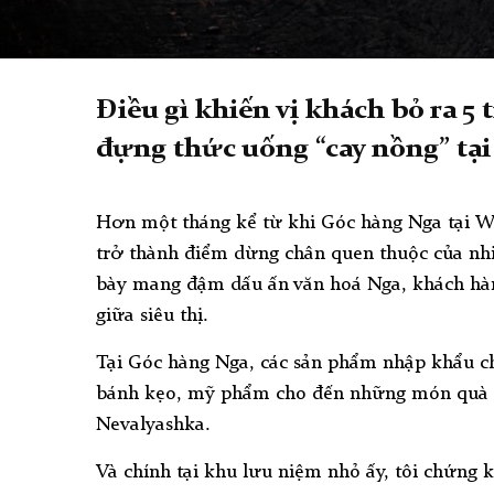
Điều gì khiến vị khách bỏ ra 5
đựng thức uống “cay nồng” tạ
Hơn một tháng kể từ khi Góc hàng Nga tại W
trở thành điểm dừng chân quen thuộc của nhi
bày mang đậm dấu ấn văn hoá Nga, khách hà
giữa siêu thị.
Tại Góc hàng Nga, các sản phẩm nhập khẩu c
bánh kẹo, mỹ phẩm cho đến những món quà l
Nevalyashka.
Và chính tại khu lưu niệm nhỏ ấy, tôi chứng 