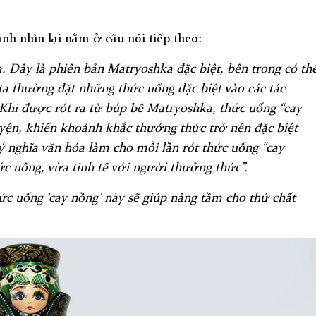
nh nhìn lại nằm ở câu nói tiếp theo:
 Đây là phiên bản Matryoshka đặc biệt, bên trong có th
ta thường đặt những thức uống đặc biệt vào các tác
Khi được rót ra từ búp bê Matryoshka, thức uống “cay
ện, khiến khoảnh khắc thưởng thức trở nên đặc biệt
ý nghĩa văn hóa làm cho mỗi lần rót thức uống “cay
ức uống, vừa tinh tế với người thưởng thức”.
c uống ‘cay nồng’ này sẽ giúp nâng tầm cho thứ chất