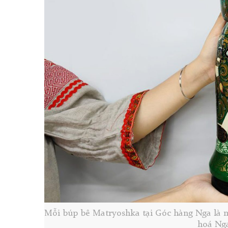
Mỗi búp bê Matryoshka tại Góc hàng Nga là m
hoá Nga