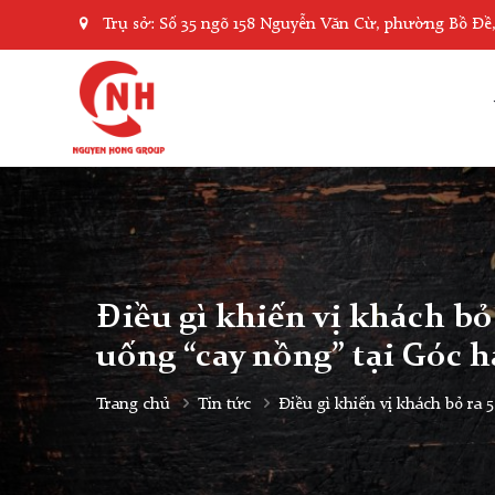
Trụ sở: Số 35 ngõ 158 Nguyễn Văn Cừ, phường Bồ Đề
Điều gì khiến vị khách b
uống “cay nồng” tại Góc 
Trang chủ
Tin tức
Điều gì khiến vị khách bỏ ra