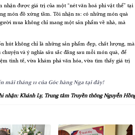
m nhận được giá trị của một “nét văn hoá phi vật thể” tại
úng món đồ xứng tầm. Tôi nhận ra: có những món quà
 người mua không chỉ mang một sản phẩm về nhà, mà
ốn hút không chỉ là những sản phẩm đẹp, chất lượng, mà
 chuyện và ý nghĩa sâu sắc đằng sau mỗi món quà, để
ệm tinh tế, vừa khám phá văn hóa, vừa tìm thấy giá trị
 mãi tháng 11 của Góc hàng Nga tại đây!
hi nhận: Khánh Ly, Trung tâm Truyền thông Nguyễn Hồn