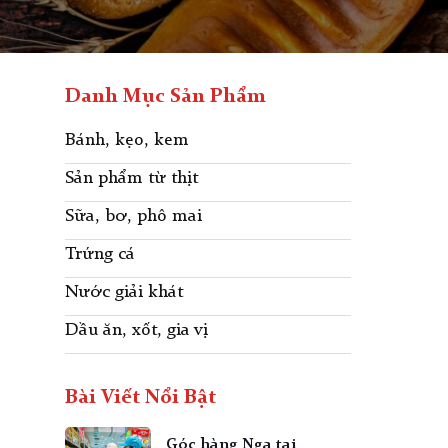
Danh Mục Sản Phẩm
Bánh, kẹo, kem
Sản phẩm từ thịt
Sữa, bơ, phô mai
Trứng cá
Nước giải khát
Dầu ăn, xốt, gia vị
Bài Viết Nổi Bật
Góc hàng Nga tại