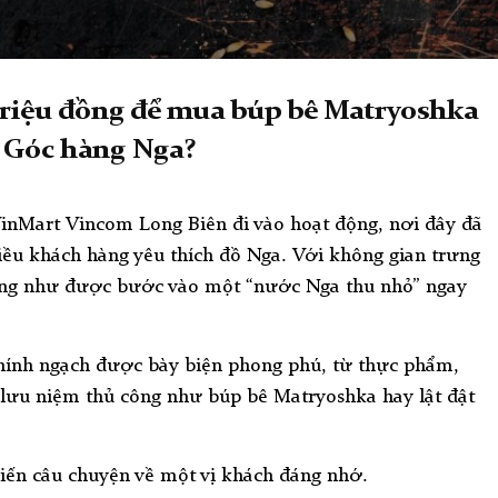
 triệu đồng để mua búp bê Matryoshka
i Góc hàng Nga?
inMart Vincom Long Biên đi vào hoạt động, nơi đây đã
ều khách hàng yêu thích đồ Nga. Với không gian trưng
ng như được bước vào một “nước Nga thu nhỏ” ngay
hính ngạch được bày biện phong phú, từ thực phẩm,
ưu niệm thủ công như búp bê Matryoshka hay lật đật
kiến câu chuyện về một vị khách đáng nhớ.