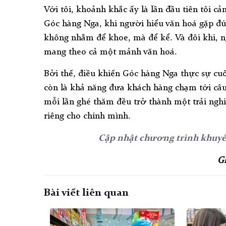
Với tôi, khoảnh khắc ấy là lần đầu tiên tôi cả
Góc hàng Nga, khi người hiểu văn hoá gặp đ
không nhằm để khoe, mà để kể. Và đôi khi,
mang theo cả một mảnh văn hoá.
Bởi thế, điều khiến Góc hàng Nga thực sự cu
còn là khả năng đưa khách hàng chạm tới câu
mỗi lần ghé thăm đều trở thành một trải nghi
riêng cho chính mình.
Cập nhật chương trình khuyến
G
Bài viết liên quan