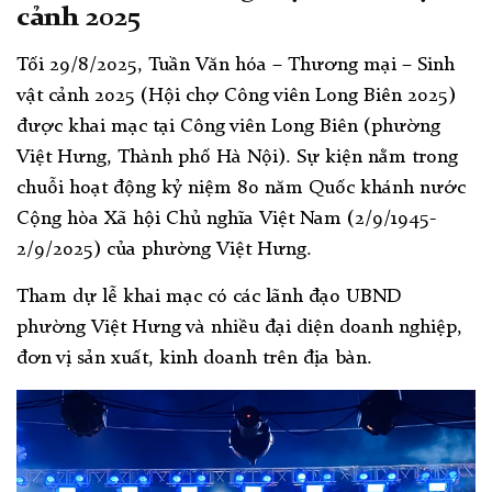
cảnh 2025
Tối 29/8/2025, Tuần Văn hóa – Thương mại – Sinh
vật cảnh 2025 (Hội chợ Công viên Long Biên 2025)
được khai mạc tại Công viên Long Biên (phường
Việt Hưng, Thành phố Hà Nội). Sự kiện nằm trong
chuỗi hoạt động kỷ niệm 80 năm Quốc khánh nước
Cộng hòa Xã hội Chủ nghĩa Việt Nam (2/9/1945-
2/9/2025) của phường Việt Hưng.
Tham dự lễ khai mạc có các lãnh đạo UBND
phường Việt Hưng và nhiều đại diện doanh nghiệp,
đơn vị sản xuất, kinh doanh trên địa bàn.