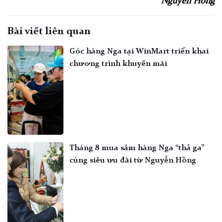
Nguyễn Hồng
Bài viết liên quan
Góc hàng Nga tại WinMart triển khai
chương trình khuyến mãi
Tháng 8 mua sắm hàng Nga “thả ga”
cùng siêu ưu đãi từ Nguyễn Hồng