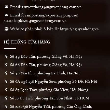
Email: truyenthong@nguyenhong.com.vn
Email for importing/exporting purpose:
xuatnhapkhau@nguyenhong.com.vn
Website phân phối & bán lẻ: https://nguyenhong.vn
HỆ THỐNG CỬA HÀNG
Số 49 Đào Tấn, phường Giảng Võ, Hà Nội
Số 66 Đào Tấn, phường Giảng Võ, Hà Nội
Số 48 Yên Phụ, phường Ba Đình, Hà Nội
Số 6A ngõ 158 Nguyễn Sơn, phường Bồ Đề, Hà Nội
Số 87 Lạch Tray, phường Gia Viên, Hải Phòng
Số 18 Út Tịch, phường Tân Sơn Nhất, TP.HCM
Số 212b/36 Nguyễn Trãi, phường Cầu Ông Lãnh,