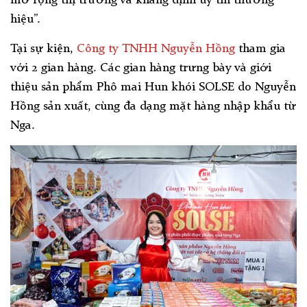
hiệu”.
Tại sự kiện,
Công ty TNHH Nguyễn Hồng
tham gia
với 2 gian hàng. Các gian hàng trưng bày và giới
thiệu sản phẩm Phô mai Hun khói SOLSE do Nguyễn
Hồng sản xuất, cùng đa dạng mặt hàng nhập khẩu từ
Nga.