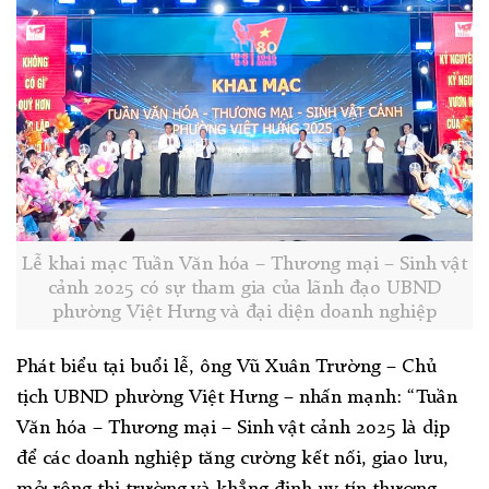
Lễ khai mạc Tuần Văn hóa – Thương mại – Sinh vật
cảnh 2025 có sự tham gia của lãnh đạo UBND
phường Việt Hưng và đại diện doanh nghiệp
Phát biểu tại buổi lễ, ông Vũ Xuân Trường – Chủ
tịch UBND phường Việt Hưng – nhấn mạnh: “Tuần
Văn hóa – Thương mại – Sinh vật cảnh 2025 là dịp
để các doanh nghiệp tăng cường kết nối, giao lưu,
mở rộng thị trường và khẳng định uy tín thương