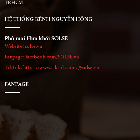
TP.HCM
HỆ THỐNG KÊNH NGUYỄN HỒNG
Phô mai Hun khói SOLSE
Website: solse.vn
Fanpage: facebook.com/SOLSE.vn
TikTok: https://www.tiktok.com/@solse.vn
FANPAGE