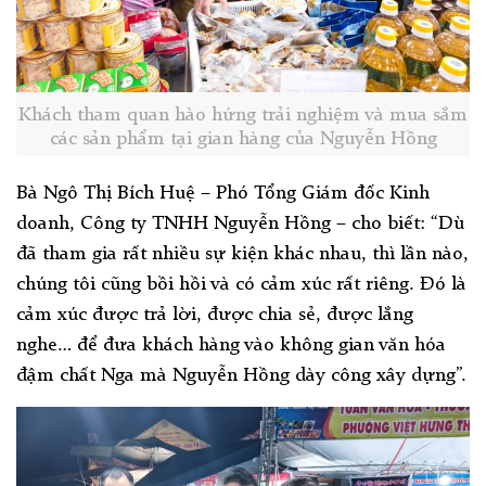
Khách tham quan hào hứng trải nghiệm và mua sắm
các sản phẩm tại gian hàng của Nguyễn Hồng
Bà Ngô Thị Bích Huệ – Phó Tổng Giám đốc Kinh
doanh, Công ty TNHH Nguyễn Hồng – cho biết: “Dù
đã tham gia rất nhiều sự kiện khác nhau, thì lần nào,
chúng tôi cũng bồi hồi và có cảm xúc rất riêng. Đó là
cảm xúc được trả lời, được chia sẻ, được lắng
nghe… để đưa khách hàng vào không gian văn hóa
đậm chất Nga mà Nguyễn Hồng dày công xây dựng”.