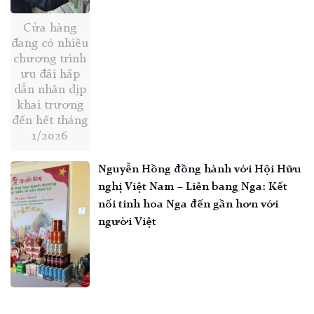
Cửa hàng
đang có nhiều
chương trình
ưu đãi hấp
dẫn nhân dịp
khai trương
đến hết tháng
1/2026
Nguyễn Hồng đồng hành với Hội Hữu
nghị Việt Nam – Liên bang Nga: Kết
nối tinh hoa Nga đến gần hơn với
người Việt