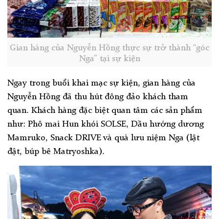
Gian hàng của Nguyễn Hồng thực sự trở thành “góc
Nga” tại sự kiện
Ngay trong buổi khai mạc sự kiện, gian hàng của
Nguyễn Hồng đã thu hút đông đảo khách tham
quan. Khách hàng đặc biệt quan tâm các sản phẩm
như: Phô mai Hun khói SOLSE, Dầu hướng dương
Mamruko, Snack DRIVE và quà lưu niệm Nga (lật
đật, búp bê Matryoshka).