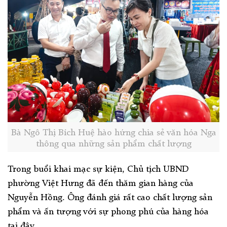
Bà Ngô Thị Bích Huệ hào hứng chia sẻ văn hóa Nga
thông qua những sản phẩm chất lượng
Trong buổi khai mạc sự kiện, Chủ tịch UBND
phường Việt Hưng đã đến thăm gian hàng của
Nguyễn Hồng. Ông đánh giá rất cao chất lượng sản
phẩm và ấn tượng với sự phong phú của hàng hóa
tại đây.