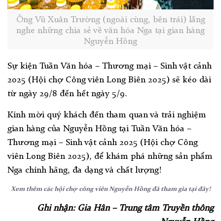
Ông Vũ Xuân Trường (ngoài cùng, bên trái) lắng
nghe những chia sẻ về văn hóa Nga tại gian hàng
Nguyễn Hồng
Sự kiện Tuần Văn hóa – Thương mại – Sinh vật cảnh
2025 (Hội chợ Công viên Long Biên 2025) sẽ kéo dài
từ ngày 29/8 đến hết ngày 5/9.
Kính mời quý khách đến tham quan và trải nghiệm
gian hàng của Nguyễn Hồng tại Tuần Văn hóa –
Thương mại – Sinh vật cảnh 2025 (Hội chợ Công
viên Long Biên 2025), để khám phá những sản phẩm
Nga chính hãng, đa dạng và chất lượng!
Xem thêm các hội chợ công viên Nguyễn Hồng đã tham gia tại đây!
Ghi nhận: Gia Hân – Trung tâm Truyền thông