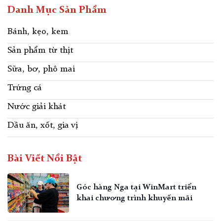
Danh Mục Sản Phẩm
Bánh, kẹo, kem
Sản phẩm từ thịt
Sữa, bơ, phô mai
Trứng cá
Nước giải khát
Dầu ăn, xốt, gia vị
Bài Viết Nổi Bật
Góc hàng Nga tại WinMart triển
khai chương trình khuyến mãi