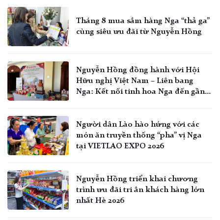
Tháng 8 mua sắm hàng Nga “thả ga”
cùng siêu ưu đãi từ Nguyễn Hồng
Nguyễn Hồng đồng hành với Hội
Hữu nghị Việt Nam – Liên bang
Nga: Kết nối tinh hoa Nga đến gần
hơn với người Việt
Người dân Lào hào hứng với các
món ăn truyền thống “pha” vị Nga
tại VIETLAO EXPO 2026
Nguyễn Hồng triển khai chương
trình ưu đãi tri ân khách hàng lớn
nhất Hè 2026