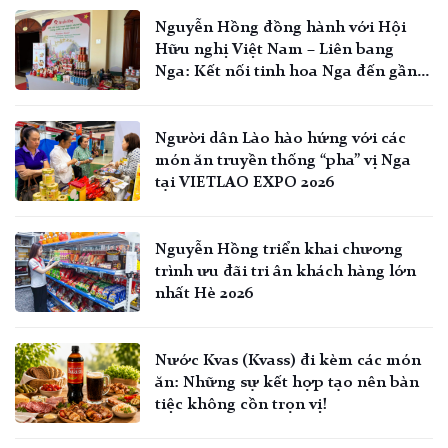
Nguyễn Hồng đồng hành với Hội
Hữu nghị Việt Nam – Liên bang
Nga: Kết nối tinh hoa Nga đến gần
hơn với người Việt
Người dân Lào hào hứng với các
món ăn truyền thống “pha” vị Nga
tại VIETLAO EXPO 2026
Nguyễn Hồng triển khai chương
trình ưu đãi tri ân khách hàng lớn
nhất Hè 2026
Nước Kvas (Kvass) đi kèm các món
ăn: Những sự kết hợp tạo nên bàn
tiệc không cồn trọn vị!