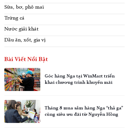
Sữa, bơ, phô mai
Trứng cá
Nước giải khát
Dầu ăn, xốt, gia vị
Bài Viết Nổi Bật
Góc hàng Nga tại WinMart triển
khai chương trình khuyến mãi
Tháng 8 mua sắm hàng Nga “thả ga”
cùng siêu ưu đãi từ Nguyễn Hồng