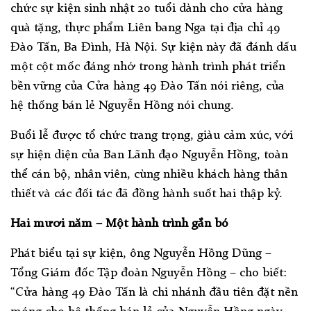
chức sự kiện sinh nhật 20 tuổi dành cho cửa hàng
quà tặng, thực phẩm Liên bang Nga tại địa chỉ 49
Đào Tấn, Ba Đình, Hà Nội. Sự kiện này đã đánh dấu
một cột mốc đáng nhớ trong hành trình phát triển
bền vững của Cửa hàng 49 Đào Tấn nói riêng, của
hệ thống bán lẻ Nguyễn Hồng nói chung.
Buổi lễ được tổ chức trang trọng, giàu cảm xúc, với
sự hiện diện của Ban Lãnh đạo Nguyễn Hồng, toàn
thể cán bộ, nhân viên, cùng nhiều khách hàng thân
thiết và các đối tác đã đồng hành suốt hai thập kỷ.
Hai mươi năm – Một hành trình gắn bó
Phát biểu tại sự kiện, ông Nguyễn Hồng Dũng –
Tổng Giám đốc Tập đoàn Nguyễn Hồng – cho biết:
“Cửa hàng 49 Đào Tấn là chi nhánh đầu tiên đặt nền