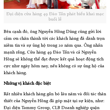
Đại diện cửa hàng 49 Đào Tấn phát biểu khai mạc
buổi lễ
Bên cạnh đó, ông Nguyễn Hồng Dũng cũng gửi lời
cảm ơn chân thành tới các khách hàng đã dành trọn
niềm tin và sự ủng hộ trong 20 năm qua. Ông nhấn
mạnh rằng, Cửa hàng 49 Đào Tấn và cả Nguyễn
Hồng sẽ không thể đạt được kết quả hoạt động tích
cực như ngày hôm nay, nếu không có sự ủng hộ của
khách hàng.
Những vị khách đặc biệt
Rất nhiều khách hàng gắn bó lâu năm và đối tác thân
thiết của Nguyễn Hồng đã góp mặt tại sự kiện, như:
Đại diện Tammy Group, CLB Doanh nghiệp quận