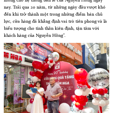
móng cho hệ thống bán lẻ của Nguyễn Hồng ngày
nay. Trải qua 20 năm, từ những ngày đầu vượt khó
đến khi trở thành một trong những điểm bán chủ
lực, cửa hàng đã khẳng định vai trò tiên phong và là
biểu tượng cho tinh thần kiên định, tận tâm với
khách hàng của Nguyễn Hồng”.