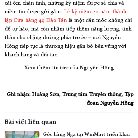
cái ôm chân tình, những kỷ niệm được sẻ chia và
niềm tin được gửi gắm.
Lễ kỷ niệm 20 năm thành
lập Cửa hàng 49 Đào Tấn
là một dấu mốc không chỉ
để tự hào, mà còn nhằm tiếp thêm năng lượng, tinh
thần cho chặng đường phía trước – nơi Nguyễn
Hồng tiếp tục là thương hiệu gắn bó bền vững với
khách hàng và đối tác.
Xem thêm tin tức của Nguyễn Hồng
Ghi nhận: Hoàng Sơn, Trung tâm Truyền thông, Tập
đoàn Nguyễn Hồng
Bài viết liên quan
Góc hàng Nga tại WinMart triển khai