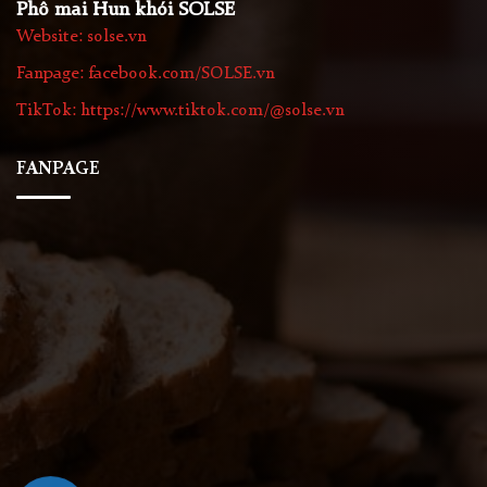
Phô mai Hun khói SOLSE
Website: solse.vn
Fanpage: facebook.com/SOLSE.vn
TikTok: https://www.tiktok.com/@solse.vn
FANPAGE