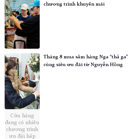
chương trình khuyến mãi
Tháng 8 mua sắm hàng Nga “thả ga”
cùng siêu ưu đãi từ Nguyễn Hồng
Cửa hàng
đang có nhiều
chương trình
ưu đãi hấp