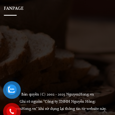
FANPAGE
Bản quyền (C) 2002 - 2025 NguyenHong.vn
Ghi rõ nguồn "Công ty TNHH Nguyễn Hồng:
NguyenHong.vn" khi sử dụng lại thông tin từ website này.