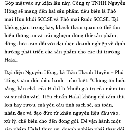
Góp mặt vào sự kiện lần này, Công ty TNHH Nguyễn
Hồng sẽ mang đến hai sản phẩm tiêu biểu là Phô
mai Hun khói SOLSE và Phô mai Ruốc SOLSE. Tại
không gian trưng bày, khách tham quan có thể tìm
hiểu thông tin và trải nghiệm dùng thử sản phẩm,
đồng thời trao đổi với đại diện doanh nghiệp về định
hướng phát triển của sản phẩm cho các thị trường
Halal.
Đại diện Nguyễn Hồng, bà Trần Thanh Huyền – Phó
Tổng Giám đốc điều hành – cho biết: “Chúng tôi hiểu
rằng, bản chất của Halal là ‘chuỗi giá trị của niềm tin
và sự nhân văn’. Tiêu chuẩn Halal không chỉ cấm thịt
lợn hay rượu, mà yêu cầu tính sạch sẽ, an toàn,
nhân đạo và đạo đức từ khâu nguyên liệu đầu vào,
xử lý, chế biến cho đến đóng gói. Để vận hành một
sản phẩm Halal thực sự, doanh nghiệp phải thay đổi