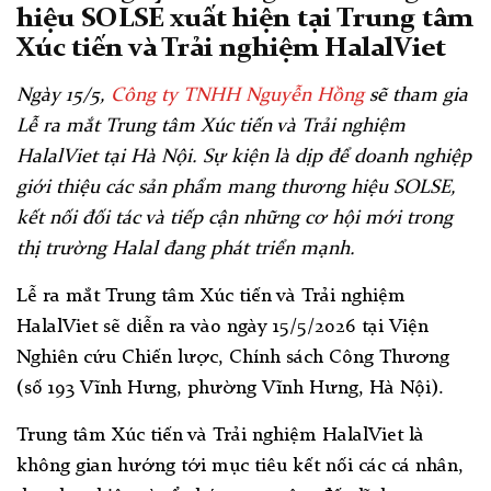
hiệu SOLSE xuất hiện tại Trung tâm
Xúc tiến và Trải nghiệm HalalViet
Ngày 15/5,
Công ty TNHH Nguyễn Hồng
sẽ tham gia
Lễ ra mắt Trung tâm Xúc tiến và Trải nghiệm
HalalViet tại Hà Nội. Sự kiện là dịp để doanh nghiệp
giới thiệu các sản phẩm mang thương hiệu SOLSE,
kết nối đối tác và tiếp cận những cơ hội mới trong
thị trường Halal đang phát triển mạnh.
Lễ ra mắt Trung tâm Xúc tiến và Trải nghiệm
HalalViet sẽ diễn ra vào ngày 15/5/2026 tại Viện
Nghiên cứu Chiến lược, Chính sách Công Thương
(số 193 Vĩnh Hưng, phường Vĩnh Hưng, Hà Nội).
Trung tâm Xúc tiến và Trải nghiệm HalalViet là
không gian hướng tới mục tiêu kết nối các cá nhân,