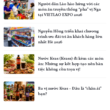
Người dân Lào hào hứng với các
món ăn truyền thống “pha” vị Nga
tại VIETLAO EXPO 2026
Nguyễn Hồng triển khai chương
trình ưu đãi tri ân khách hàng lớn
nhất Hè 2026
Nước Kvas (Kvass) đi kèm các món
ăn: Những sự kết hợp tạo nên bàn
tiệc không cồn trọn vị!
Ba vị nước Kvas – Đâu là “chân ái”
bạn?