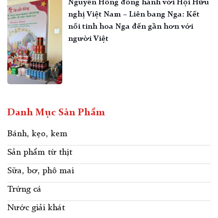
Nguyễn Hồng đồng hành với Hội Hữu
nghị Việt Nam – Liên bang Nga: Kết
nối tinh hoa Nga đến gần hơn với
người Việt
Danh Mục Sản Phẩm
Bánh, kẹo, kem
Sản phẩm từ thịt
Sữa, bơ, phô mai
Trứng cá
Nước giải khát