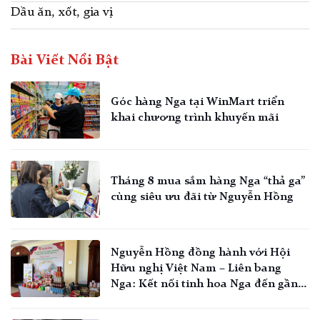
Dầu ăn, xốt, gia vị
Bài Viết Nổi Bật
Góc hàng Nga tại WinMart triển
khai chương trình khuyến mãi
Tháng 8 mua sắm hàng Nga “thả ga”
cùng siêu ưu đãi từ Nguyễn Hồng
Nguyễn Hồng đồng hành với Hội
Hữu nghị Việt Nam – Liên bang
Nga: Kết nối tinh hoa Nga đến gần
hơn với người Việt