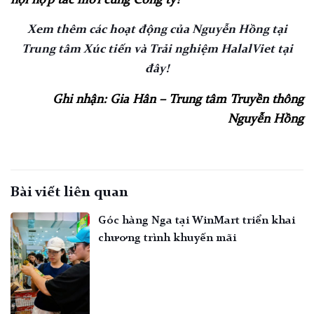
hội hợp tác mới cùng Công ty!
Xem thêm các hoạt động của Nguyễn Hồng tại
Trung tâm Xúc tiến và Trải nghiệm HalalViet tại
đây!
Ghi nhận: Gia Hân – Trung tâm Truyền thông
Nguyễn Hồng
Bài viết liên quan
Góc hàng Nga tại WinMart triển khai
chương trình khuyến mãi