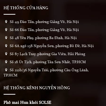
HỆ THỐNG CỬA HÀNG
Số 49 Đào Tấn, phường Giảng Võ, Hà Nội
Số 66 Đào Tấn, phường Giảng Võ, Hà Nội
Số 48 Yên Phụ, phường Ba Đình, Hà Nội
Số 6A ngõ 158 Nguyễn Sơn, phường Bồ Đề, Hà Nội
Số 87 Lạch Tray, phường Gia Viên, Hải Phòng
Số 18 Út Tịch, phường Tân Sơn Nhất, TP.HCM
Số 212b/36 Nguyễn Trãi, phường Cầu Ông Lãnh,
TP.HCM
HỆ THỐNG KÊNH NGUYỄN HỒNG
Phô mai Hun khói SOLSE