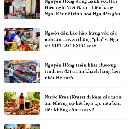
Nguyễn Hồng đồng hành với Hội
Hữu nghị Việt Nam – Liên bang
Nga: Kết nối tinh hoa Nga đến gần
hơn với người Việt
Người dân Lào hào hứng với các
món ăn truyền thống “pha” vị Nga
tại VIETLAO EXPO 2026
Nguyễn Hồng triển khai chương
trình ưu đãi tri ân khách hàng lớn
nhất Hè 2026
Nước Kvas (Kvass) đi kèm các món
ăn: Những sự kết hợp tạo nên bàn
tiệc không cồn trọn vị!