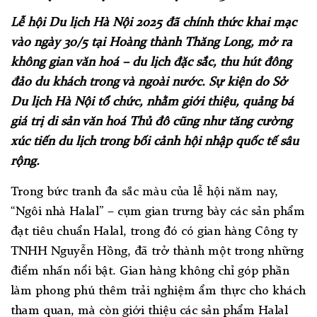
Lễ hội Du lịch Hà Nội 2025 đã chính thức khai mạc
vào ngày 30/5 tại Hoàng thành Thăng Long, mở ra
không gian văn hoá – du lịch đặc sắc, thu hút đông
đảo du khách trong và ngoài nước. Sự kiện do Sở
Du lịch Hà Nội tổ chức, nhằm giới thiệu, quảng bá
giá trị di sản văn hoá Thủ đô cũng như tăng cường
xúc tiến du lịch trong bối cảnh hội nhập quốc tế sâu
rộng.
Trong bức tranh đa sắc màu của lễ hội năm nay,
“Ngôi nhà Halal” – cụm gian trưng bày các sản phẩm
đạt tiêu chuẩn Halal, trong đó có gian hàng Công ty
TNHH Nguyễn Hồng, đã trở thành một trong những
điểm nhấn nổi bật. Gian hàng không chỉ góp phần
làm phong phú thêm trải nghiệm ẩm thực cho khách
tham quan, mà còn giới thiệu các sản phẩm Halal