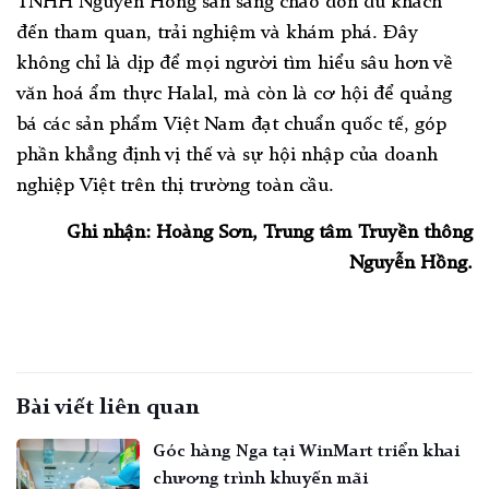
TNHH Nguyễn Hồng sẵn sàng chào đón du khách
đến tham quan, trải nghiệm và khám phá. Đây
không chỉ là dịp để mọi người tìm hiểu sâu hơn về
văn hoá ẩm thực Halal, mà còn là cơ hội để quảng
bá các sản phẩm Việt Nam đạt chuẩn quốc tế, góp
phần khẳng định vị thế và sự hội nhập của doanh
nghiệp Việt trên thị trường toàn cầu.
Ghi nhận: Hoàng Sơn, Trung tâm Truyền thông
Nguyễn Hồng.
Bài viết liên quan
Góc hàng Nga tại WinMart triển khai
chương trình khuyến mãi