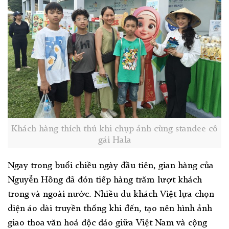
Khách hàng thích thú khi chụp ảnh cùng standee cô
gái Hala
Ngay trong buổi chiều ngày đầu tiên, gian hàng của
Nguyễn Hồng đã đón tiếp hàng trăm lượt khách
trong và ngoài nước. Nhiều du khách Việt lựa chọn
diện áo dài truyền thống khi đến, tạo nên hình ảnh
giao thoa văn hoá độc đáo giữa Việt Nam và cộng