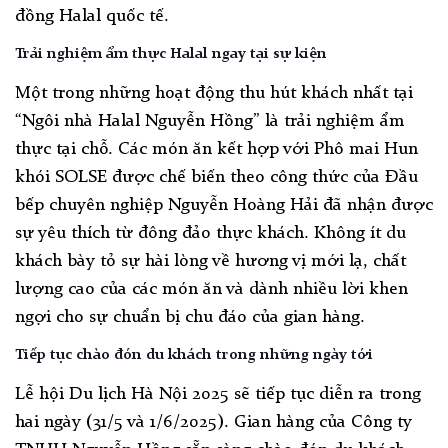
đồng Halal quốc tế.
Trải nghiệm ẩm thực Halal ngay tại sự kiện
Một trong những hoạt động thu hút khách nhất tại
“Ngôi nhà Halal Nguyễn Hồng” là trải nghiệm ẩm
thực tại chỗ. Các món ăn kết hợp với Phô mai Hun
khói SOLSE được chế biến theo công thức của Đầu
bếp chuyên nghiệp Nguyễn Hoàng Hải đã nhận được
sự yêu thích từ đông đảo thực khách. Không ít du
khách bày tỏ sự hài lòng về hương vị mới lạ, chất
lượng cao của các món ăn và dành nhiều lời khen
ngợi cho sự chuẩn bị chu đáo của gian hàng.
Tiếp tục chào đón du khách trong những ngày tới
Lễ hội Du lịch Hà Nội 2025 sẽ tiếp tục diễn ra trong
hai ngày (31/5 và 1/6/2025). Gian hàng của Công ty