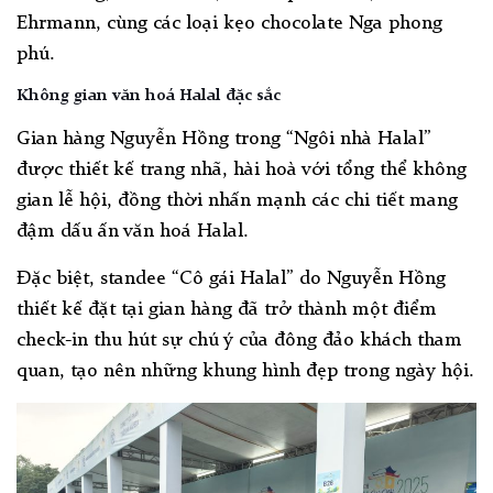
Ehrmann, cùng các loại kẹo chocolate Nga phong
phú.
Không gian văn hoá Halal đặc sắc
Gian hàng Nguyễn Hồng trong “Ngôi nhà Halal”
được thiết kế trang nhã, hài hoà với tổng thể không
gian lễ hội, đồng thời nhấn mạnh các chi tiết mang
đậm dấu ấn văn hoá Halal.
Đặc biệt, standee “Cô gái Halal” do Nguyễn Hồng
thiết kế đặt tại gian hàng đã trở thành một điểm
check-in thu hút sự chú ý của đông đảo khách tham
quan, tạo nên những khung hình đẹp trong ngày hội.