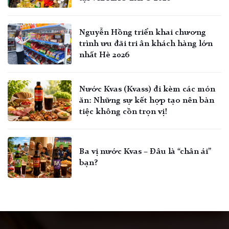
Nguyễn Hồng triển khai chương
trình ưu đãi tri ân khách hàng lớn
nhất Hè 2026
Nước Kvas (Kvass) đi kèm các món
ăn: Những sự kết hợp tạo nên bàn
tiệc không cồn trọn vị!
Ba vị nước Kvas – Đâu là “chân ái”
bạn?