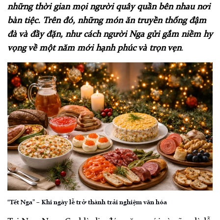
những thời gian mọi người quây quần bên nhau nơi
bàn tiệc. Trên đó, những món ăn truyền thống đậm
đà và đầy đặn, như cách người Nga gửi gắm niềm hy
vọng về một năm mới hạnh phúc và trọn vẹn
.
“Tết Nga” – Khi ngày lễ trở thành trải nghiệm văn hóa