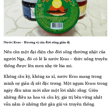
Nước Kvas – Hương vị của đời sống giản dị
Nếu cần một đại diện cho đời sống thường nhật của
người Nga, đó có lẽ là nước Kvas – thức uống truyền
thống được lên men nhẹ từ lúa mì.
Không cầu kỳ, không xa xỉ, nước Kvas mang trong
mình sự giản dị rất đặc trưng. Một ngụm Kvass trong
ngày đầu năm mới như một lời nhắc rằng: Giữa
những điều xa hoa và cầu kỳ, giá trị bền vững nhất
vẫn nằm ở những thứ gần gũi và truyền thống.