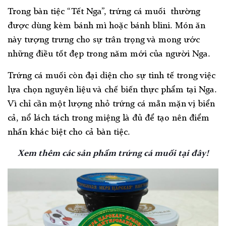
Trong bàn tiệc “Tết Nga”, trứng cá muối thường
được dùng kèm bánh mì hoặc bánh blini. Món ăn
này tượng trưng cho sự trân trọng và mong ước
những điều tốt đẹp trong năm mới của người Nga.
Trứng cá muối còn đại diện cho sự tinh tế trong việc
lựa chọn nguyên liệu và chế biến thực phẩm tại Nga.
Vì chỉ cần một lượng nhỏ trứng cá mằn mặn vị biển
cả, nổ lách tách trong miệng là đủ để tạo nên điểm
nhấn khác biệt cho cả bàn tiệc.
Xem thêm các sản phẩm trứng cá muối tại đây!