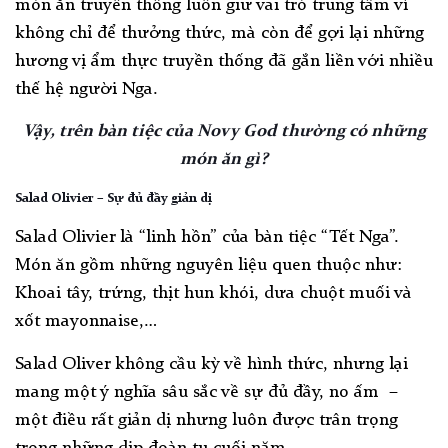
món ăn truyền thống luôn giữ vai trò trung tâm vì
không chỉ để thưởng thức, mà còn để gợi lại những
hương vị ẩm thực truyền thống đã gắn liền với nhiều
thế hệ người Nga.
Vậy, trên bàn tiệc của Novy God thường có những
món ăn gì?
Salad Olivier – Sự đủ đầy giản dị
Salad Olivier là “linh hồn” của bàn tiệc “Tết Nga”.
Món ăn gồm những nguyên liệu quen thuộc như:
Khoai tây, trứng, thịt hun khói, dưa chuột muối và
xốt mayonnaise,…
Salad Oliver không cầu kỳ về hình thức, nhưng lại
mang một ý nghĩa sâu sắc về sự đủ đầy, no ấm –
một điều rất giản dị nhưng luôn được trân trọng