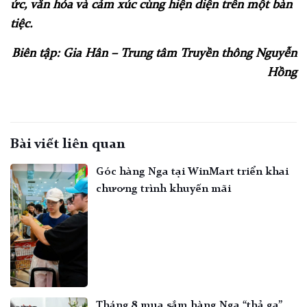
ức, văn hóa và cảm xúc cùng hiện diện trên một bàn
tiệc.
Biên tập: Gia Hân – Trung tâm Truyền thông Nguyễn
Hồng
Bài viết liên quan
Góc hàng Nga tại WinMart triển khai
chương trình khuyến mãi
Tháng 8 mua sắm hàng Nga “thả ga”