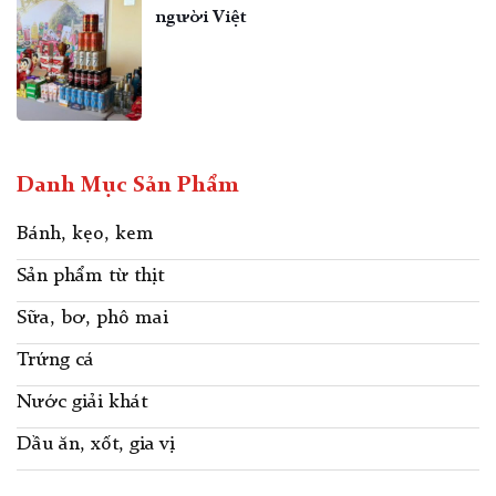
người Việt
Danh Mục Sản Phẩm
Bánh, kẹo, kem
Sản phẩm từ thịt
Sữa, bơ, phô mai
Trứng cá
Nước giải khát
Dầu ăn, xốt, gia vị