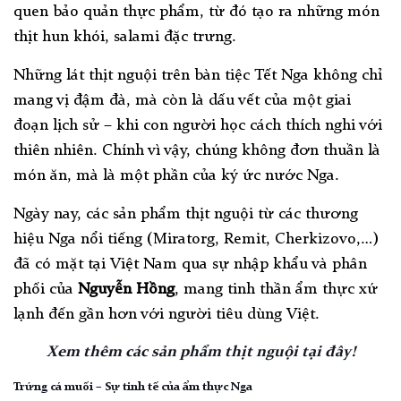
quen bảo quản thực phẩm, từ đó tạo ra những món
thịt hun khói, salami đặc trưng.
Những lát thịt nguội trên bàn tiệc Tết Nga không chỉ
mang vị đậm đà, mà còn là dấu vết của một giai
đoạn lịch sử – khi con người học cách thích nghi với
thiên nhiên. Chính vì vậy, chúng không đơn thuần là
món ăn, mà là một phần của ký ức nước Nga.
Ngày nay, các sản phẩm thịt nguội từ các thương
hiệu Nga nổi tiếng (Miratorg, Remit, Cherkizovo,…)
đã có mặt tại Việt Nam qua sự nhập khẩu và phân
phối của
Nguyễn Hồng
, mang tinh thần ẩm thực xứ
lạnh đến gần hơn với người tiêu dùng Việt.
Xem thêm các sản phẩm thịt nguội tại đây!
Trứng cá muối – Sự tinh tế của ẩm thực Nga