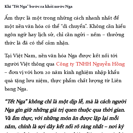
Khi “Tết Nga” bước ra khỏi nước Nga
Ẩm thực là một trong những cách nhanh nhất để
một nền văn hóa có thể “di chuyển”. Không cần hiểu
ngôn ngữ hay lịch sử, chỉ cần ngửi – nếm – thưởng
thức là đã có thể cảm nhận.
Tại Việt Nam, nền văn hóa Nga được kết nối tới
người Việt thông qua
Công ty TNHH Nguyễn Hồng
– đơn vị với hơn 20 năm kinh nghiệm nhập khẩu
quà tặng lưu niệm, thực phẩm chất lượng từ Liên
bang Nga.
“Tết Nga” không chỉ là một dịp lễ, mà là cách người
Nga gìn giữ những giá trị quen thuộc qua thời gian.
Và ẩm thực, với những món ăn được lặp lại mỗi
năm, chính là sợi dây kết nối rõ ràng nhất – nơi ký