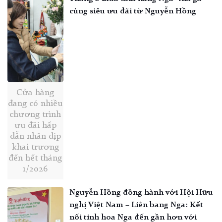
cùng siêu ưu đãi từ Nguyễn Hồng
Cửa hàng
đang có nhiều
chương trình
ưu đãi hấp
dẫn nhân dịp
khai trương
đến hết tháng
1/2026
Nguyễn Hồng đồng hành với Hội Hữu
nghị Việt Nam – Liên bang Nga: Kết
nối tinh hoa Nga đến gần hơn với