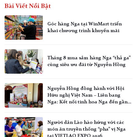
Bài Viết Nổi Bật
Góc hàng Nga tại WinMart triển
khai chương trình khuyến mãi
Tháng 8 mua sắm hàng Nga “thả ga”
cùng siêu ưu đãi từ Nguyễn Hồng
Nguyễn Hồng đồng hành với Hội
Hữu nghị Việt Nam – Liên bang
Nga: Kết nối tinh hoa Nga đến gần
hơn với người Việt
Người dân Lào hào hứng với các
món ăn truyền thống “pha” vị Nga
tại VIETLAO EXPO 2026