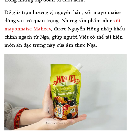
trong những dịp đoàn tụ cuối năm.
Để giữ trọn hương vị nguyên bản, xốt mayonnaise
đóng vai trò quan trọng. Những sản phẩm như
xốt
mayonnaise Maheev
, được Nguyễn Hồng nhập khẩu
chính ngạch từ Nga, giúp người Việt có thể tái hiện
món ăn đặc trưng này của ẩm thực Nga.