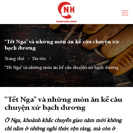
“Tết Nga” và những món ăn kể câu chuyện xứ
bạch dương
Trang chủ
Tin tức
“Tết Nga” và những món ăn kể câu chuyện xứ bạch dương
“Tết Nga” và những món ăn kể câu
chuyện xứ bạch dương
Ở Nga, khoảnh khắc chuyển giao năm mới không
chỉ nằm ở những nghi thức rộn ràng, mà còn ở