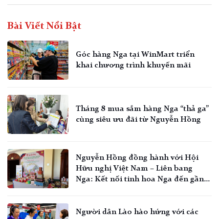
Bài Viết Nổi Bật
Góc hàng Nga tại WinMart triển
khai chương trình khuyến mãi
Tháng 8 mua sắm hàng Nga “thả ga”
cùng siêu ưu đãi từ Nguyễn Hồng
Nguyễn Hồng đồng hành với Hội
Hữu nghị Việt Nam – Liên bang
Nga: Kết nối tinh hoa Nga đến gần
hơn với người Việt
Người dân Lào hào hứng với các