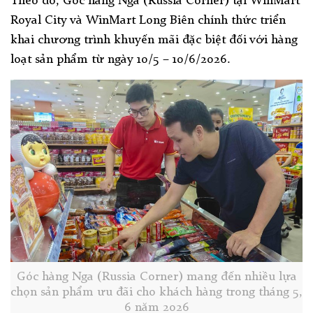
Theo đó, Góc hàng Nga (Russia Corner) tại WinMart
Royal City và WinMart Long Biên chính thức triển
khai chương trình khuyến mãi đặc biệt đối với hàng
loạt sản phẩm từ ngày 10/5 – 10/6/2026.
Góc hàng Nga (Russia Corner) mang đến nhiều lựa
chọn sản phẩm ưu đãi cho khách hàng trong tháng 5,
6 năm 2026