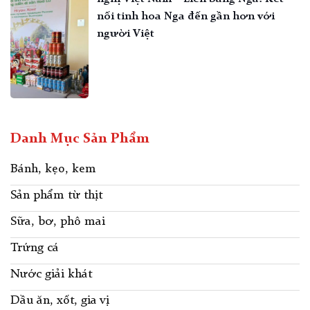
nối tinh hoa Nga đến gần hơn với
người Việt
Danh Mục Sản Phẩm
Bánh, kẹo, kem
Sản phẩm từ thịt
Sữa, bơ, phô mai
Trứng cá
Nước giải khát
Dầu ăn, xốt, gia vị