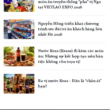
món ăn truyền thống “pha” vị Nga
tại VIETLAO EXPO 2026
Nguyễn Hồng triển khai chương
trình ưu đãi tri ân khách hàng lớn
nhất Hè 2026
Nước Kvas (Kvass) đi kèm các món
ăn: Những sự kết hợp tạo nên bàn
tiệc không cồn trọn vị!
Ba vị nước Kvas – Đâu là “chân ái”
bạn?