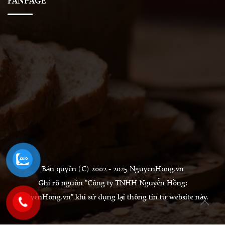
FANPAGE
Bản quyền (C) 2002 - 2025 NguyenHong.vn
Ghi rõ nguồn "Công ty TNHH Nguyễn Hồng:
NguyenHong.vn" khi sử dụng lại thông tin từ website này.