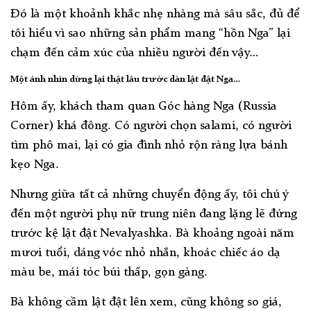
Đó là một khoảnh khắc nhẹ nhàng mà sâu sắc, đủ để
tôi hiểu vì sao những sản phẩm mang “hồn Nga” lại
chạm đến cảm xúc của nhiều người đến vậy…
Một ánh nhìn dừng lại thật lâu trước dàn lật đật Nga…
Hôm ấy, khách tham quan Góc hàng Nga (Russia
Corner) khá đông. Có người chọn salami, có người
tìm phô mai, lại có gia đình nhỏ rộn ràng lựa bánh
kẹo Nga.
Nhưng giữa tất cả những chuyển động ấy, tôi chú ý
đến một người phụ nữ trung niên đang lặng lẽ đứng
trước kệ lật đật Nevalyashka. Bà khoảng ngoài năm
mươi tuổi, dáng vóc nhỏ nhắn, khoác chiếc áo dạ
màu be, mái tóc búi thấp, gọn gàng.
Bà không cầm lật đật lên xem, cũng không so giá,