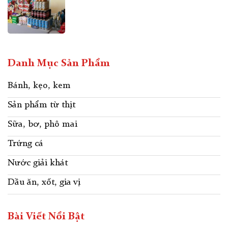
Danh Mục Sản Phẩm
Bánh, kẹo, kem
Sản phẩm từ thịt
Sữa, bơ, phô mai
Trứng cá
Nước giải khát
Dầu ăn, xốt, gia vị
Bài Viết Nổi Bật