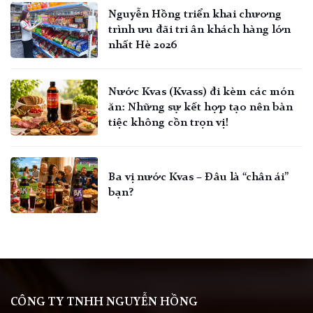
Nguyễn Hồng triển khai chương
trình ưu đãi tri ân khách hàng lớn
nhất Hè 2026
Nước Kvas (Kvass) đi kèm các món
ăn: Những sự kết hợp tạo nên bàn
tiệc không cồn trọn vị!
Ba vị nước Kvas – Đâu là “chân ái”
bạn?
CÔNG TY TNHH NGUYỄN HỒNG