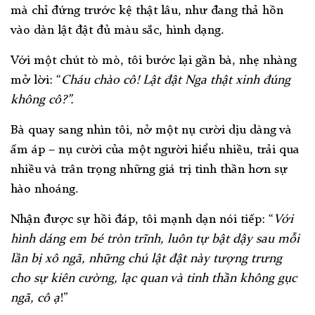
mà chỉ đứng trước kệ thật lâu, như đang thả hồn
vào dàn lật đật đủ màu sắc, hình dạng.
Với một chút tò mò, tôi bước lại gần bà, nhẹ nhàng
mở lời: “
Cháu chào cô! Lật đật Nga thật xinh đúng
không cô?”.
Bà quay sang nhìn tôi, nở một nụ cười dịu dàng và
ấm áp – nụ cười của một người hiểu nhiều, trải qua
nhiều và trân trọng những giá trị tinh thần hơn sự
hào nhoáng.
Nhận được sự hồi đáp, tôi mạnh dạn nói tiếp: “
Với
hình dáng em bé tròn trĩnh, luôn tự bật dậy sau mỗi
lần bị xô ngã, những chú lật đật này tượng trưng
cho sự kiên cường, lạc quan và tinh thần không gục
ngã, cô ạ
!”