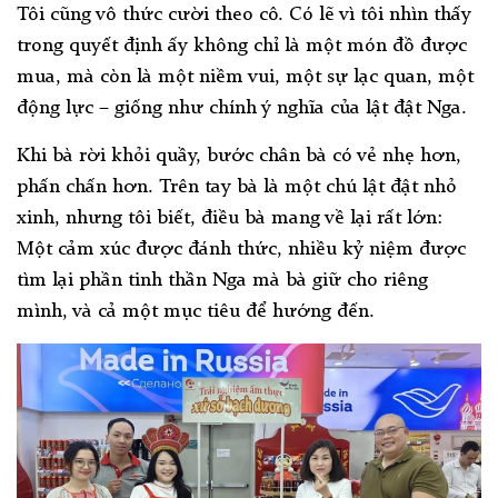
Tôi cũng vô thức cười theo cô. Có lẽ vì tôi nhìn thấy
trong quyết định ấy không chỉ là một món đồ được
mua, mà còn là một niềm vui, một sự lạc quan, một
động lực – giống như chính ý nghĩa của lật đật Nga.
Khi bà rời khỏi quầy, bước chân bà có vẻ nhẹ hơn,
phấn chấn hơn. Trên tay bà là một chú lật đật nhỏ
xinh, nhưng tôi biết, điều bà mang về lại rất lớn:
Một cảm xúc được đánh thức, nhiều kỷ niệm được
tìm lại phần tinh thần Nga mà bà giữ cho riêng
mình, và cả một mục tiêu để hướng đến.