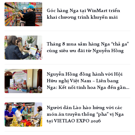
Góc hàng Nga tại WinMart triển
khai chương trình khuyến mãi
Tháng 8 mua sắm hàng Nga “thả ga”
cùng siêu ưu đãi từ Nguyễn Hồng
Nguyễn Hồng đồng hành với Hội
Hữu nghị Việt Nam – Liên bang
Nga: Kết nối tinh hoa Nga đến gần
hơn với người Việt
Người dân Lào hào hứng với các
món ăn truyền thống “pha” vị Nga
tại VIETLAO EXPO 2026