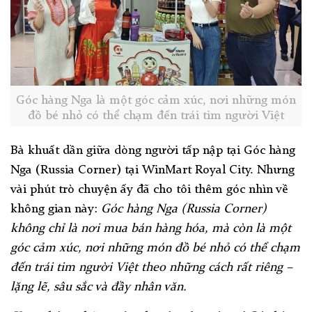
Góc hàng Nga là một góc cảm xúc, nơi những món
đồ bé nhỏ có thể chạm đến trái tim người Việt
Bà khuất dần giữa dòng người tấp nập tại Góc hàng
Nga (Russia Corner) tại WinMart Royal City. Nhưng
vài phút trò chuyện ấy đã cho tôi thêm góc nhìn về
không gian này:
Góc hàng Nga (Russia Corner)
không chỉ là nơi mua bán hàng hóa, mà còn là một
góc cảm xúc, nơi những món đồ bé nhỏ có thể chạm
đến trái tim người Việt theo những cách rất riêng –
lặng lẽ, sâu sắc và đầy nhân văn.