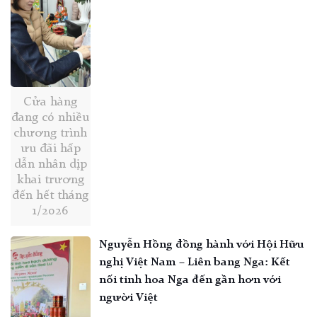
Cửa hàng
đang có nhiều
chương trình
ưu đãi hấp
dẫn nhân dịp
khai trương
đến hết tháng
1/2026
Nguyễn Hồng đồng hành với Hội Hữu
nghị Việt Nam – Liên bang Nga: Kết
nối tinh hoa Nga đến gần hơn với
người Việt