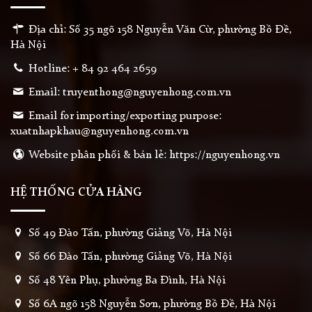
Địa chỉ: Số 35 ngõ 158 Nguyễn Văn Cừ, phường Bồ Đề,
Hà Nội
Hotline: + 84 92 464 2659
Email: truyenthong@nguyenhong.com.vn
Email for importing/exporting purpose:
xuatnhapkhau@nguyenhong.com.vn
Website phân phối & bán lẻ: https://nguyenhong.vn
HỆ THỐNG CỬA HÀNG
Số 49 Đào Tấn, phường Giảng Võ, Hà Nội
Số 66 Đào Tấn, phường Giảng Võ, Hà Nội
Số 48 Yên Phụ, phường Ba Đình, Hà Nội
Số 6A ngõ 158 Nguyễn Sơn, phường Bồ Đề, Hà Nội